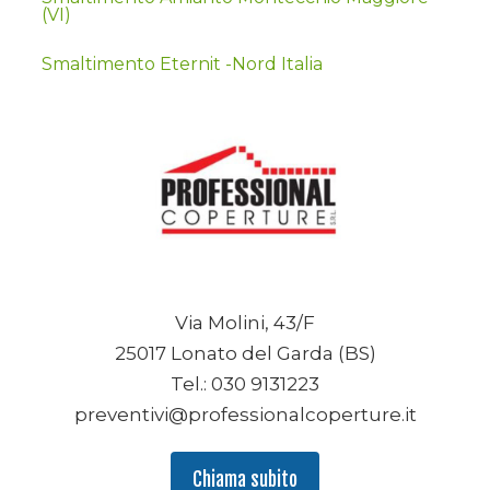
(VI)
Smaltimento Eternit -Nord Italia
Via Molini, 43/F
25017 Lonato del Garda (BS)
Tel.: 030 9131223
preventivi@professionalcoperture.it
Chiama subito